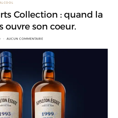
ALCOOL
ts Collection : quand la
 ouvre son coeur.
0
AUCUN COMMENTAIRE