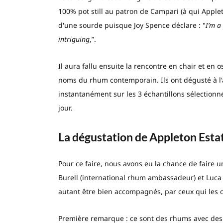
100% pot still au patron de Campari (à qui Applet
d'une sourde puisque Joy Spence déclare : "
I’m a 
intriguing
,”.
Il aura fallu ensuite la rencontre en chair et en o
noms du rhum contemporain. Ils ont dégusté à l'a
instantanément sur les 3 échantillons sélectionn
jour.
La dégustation de Appleton Esta
Pour ce faire, nous avons eu la chance de faire 
Burell (international rhum ambassadeur) et Luca G
autant être bien accompagnés, par ceux qui les o
Première remarque : ce sont des rhums avec des 