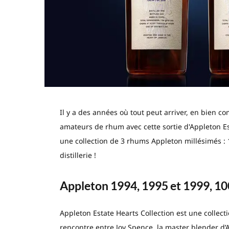
Il y a des années où tout peut arriver, en bien
amateurs de rhum avec cette sortie d'Appleton Est
une collection de 3 rhums Appleton millésimés : 1
distillerie !
Appleton 1994, 1995 et 1999, 100
Appleton Estate Hearts Collection est une collect
rencontre entre Joy Spence, la master blender d’