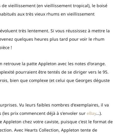
de vieillissement (en vieillissement tropical), le boisé
habitués aux très vieux rhums en vieillissement
voluent très lentement. Si vous réussissez à mettre la
revenez quelques heures plus tard pour voir le rhum
pièce !
'on retrouve la patte Appleton avec les notes d'orange.
xité pourraient être tentés de se diriger vers le 95.
 trois, bien que complexe (et celui que Georges déguste
rprises. Vu leurs faibles nombres d'exemplaires, il va
s (les prix commencent déjà à s'envoler sur
eBay
...).
e Appleton chez votre caviste, puisque c'est le format de
llection. Avec Hearts Collection, Appleton tente de