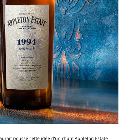
ui aurait poussé cette idée d'un rhum Appleton Estate