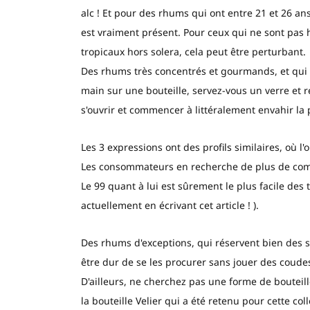
alc ! Et pour des rhums qui ont entre 21 et 26 ans 
est vraiment présent. Pour ceux qui ne sont pas 
tropicaux hors solera, cela peut être perturbant.
Des rhums très concentrés et gourmands, et qui é
main sur une bouteille, servez-vous un verre et 
s'ouvrir et commencer à littéralement envahir la 
Les 3 expressions ont des profils similaires, où l
Les consommateurs en recherche de plus de comple
Le 99 quant à lui est sûrement le plus facile des
actuellement en écrivant cet article ! ).
Des rhums d'exceptions, qui réservent bien des su
être dur de se les procurer sans jouer des coude
D'ailleurs, ne cherchez pas une forme de bouteill
la bouteille Velier qui a été retenu pour cette co