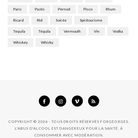
Paris
Pastis
Pernod
Pisco
Rhum
Ricard
Rtd
Soirée
Spiritourisme
Tequila
Téquila
Vermouth
Vin
Vodka
Whiskey
Whisky
COPYRIGHT © 2026 - TOUS DROITS RÉSERVÉS FORGEORGES.
L'ABUS D'ALCOOL EST DANGEREUX POUR LA SANTÉ. À
CONSOMMER AVEC MODÉRATION.