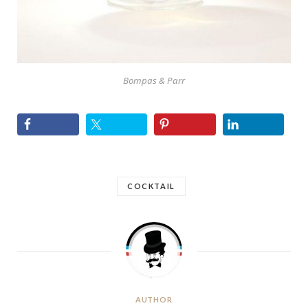
Bompas & Parr
COCKTAIL
AUTHOR