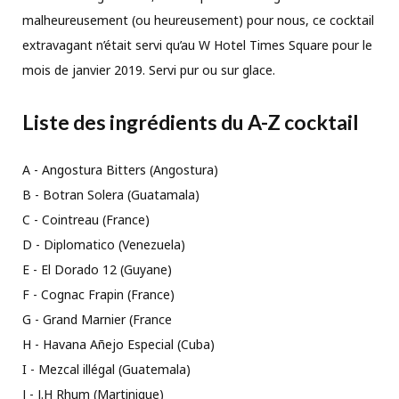
malheureusement (ou heureusement) pour nous, ce cocktail
extravagant n’était servi qu’au W Hotel Times Square pour le
mois de janvier 2019. Servi pur ou sur glace.
Liste des ingrédients du A-Z cocktail
A - Angostura Bitters (Angostura)
B - Botran Solera (Guatamala)
C - Cointreau (France)
D - Diplomatico (Venezuela)
E - El Dorado 12 (Guyane)
F - Cognac Frapin (France)
G - Grand Marnier (France
H - Havana Añejo Especial (Cuba)
I - Mezcal illégal (Guatemala)
J - J.H Rhum (Martinique)