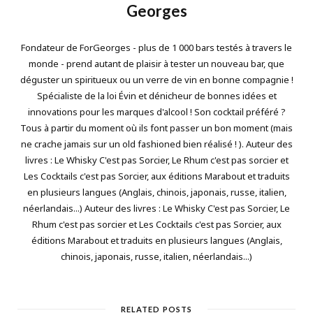
Georges
Fondateur de ForGeorges - plus de 1 000 bars testés à travers le
monde - prend autant de plaisir à tester un nouveau bar, que
déguster un spiritueux ou un verre de vin en bonne compagnie !
Spécialiste de la loi Évin et dénicheur de bonnes idées et
innovations pour les marques d'alcool ! Son cocktail préféré ?
Tous à partir du moment où ils font passer un bon moment (mais
ne crache jamais sur un old fashioned bien réalisé ! ). Auteur des
livres : Le Whisky C'est pas Sorcier, Le Rhum c'est pas sorcier et
Les Cocktails c'est pas Sorcier, aux éditions Marabout et traduits
en plusieurs langues (Anglais, chinois, japonais, russe, italien,
néerlandais...) Auteur des livres : Le Whisky C'est pas Sorcier, Le
Rhum c'est pas sorcier et Les Cocktails c'est pas Sorcier, aux
éditions Marabout et traduits en plusieurs langues (Anglais,
chinois, japonais, russe, italien, néerlandais...)
RELATED POSTS