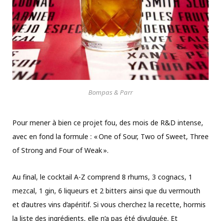
Bompas & Parr
Pour mener à bien ce projet fou, des mois de R&D intense,
avec en fond la formule : « One of Sour, Two of Sweet, Three
of Strong and Four of Weak ».
Au final, le cocktail A-Z comprend 8 rhums, 3 cognacs, 1
mezcal, 1 gin, 6 liqueurs et 2 bitters ainsi que du vermouth
et d’autres vins d’apéritif. Si vous cherchez la recette, hormis
la liste des ingrédients, elle n’a pas été divulguée. Et