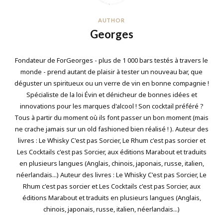
AUTHOR
Georges
Fondateur de ForGeorges - plus de 1 000 bars testés à travers le
monde - prend autant de plaisir à tester un nouveau bar, que
déguster un spiritueux ou un verre de vin en bonne compagnie !
Spécialiste de la loi Évin et dénicheur de bonnes idées et
innovations pour les marques d'alcool ! Son cocktail préféré ?
Tous à partir du moment où ils font passer un bon moment (mais
ne crache jamais sur un old fashioned bien réalisé ! ). Auteur des
livres : Le Whisky C'est pas Sorcier, Le Rhum c'est pas sorcier et
Les Cocktails c'est pas Sorcier, aux éditions Marabout et traduits
en plusieurs langues (Anglais, chinois, japonais, russe, italien,
néerlandais...) Auteur des livres : Le Whisky C'est pas Sorcier, Le
Rhum c'est pas sorcier et Les Cocktails c'est pas Sorcier, aux
éditions Marabout et traduits en plusieurs langues (Anglais,
chinois, japonais, russe, italien, néerlandais...)