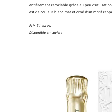
entièrement recyclable grâce au peu d’utilisatio
est de couleur blanc mat et orné d’un motif rap
Prix 64 euros.
Disponible en caviste