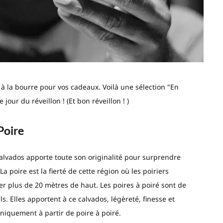
 à la bourre pour vos cadeaux. Voilà une sélection "En
 jour du réveillon ! (Et bon réveillon ! )
Poire
alvados apporte toute son originalité pour surprendre
a poire est la fierté de cette région où les poiriers
er plus de 20 mètres de haut. Les poires à poiré sont de
ils. Elles apportent à ce calvados, légèreté, finesse et
 uniquement à partir de poire à poiré.