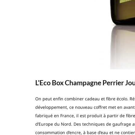
L'Eco Box Champagne Perrier Jo
On peut enfin combiner cadeau et fibre écolo. R
développement, ce nouveau coffret met en avant l
fabriqué en France, il est produit à partir de fib
d’Europe du Nord. Des techniques de gaufrage av
consommation d’encre, à base d’eau et ne contien