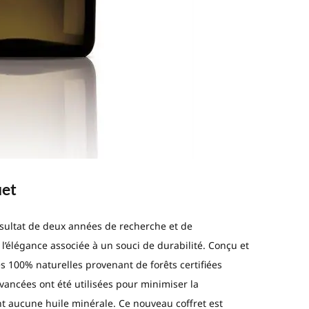
uet
ésultat de deux années de recherche et de
’élégance associée à un souci de durabilité. Conçu et
res 100% naturelles provenant de forêts certifiées
ancées ont été utilisées pour minimiser la
t aucune huile minérale. Ce nouveau coffret est