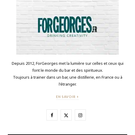
Depuis 2012, ForGeorges met la lumière sur celles et ceux qui
font le monde du bar et des spiritueux.
Toujours à trainer dans un bar, une distillerie, en France ou à
l'étranger.
EN SAVOIR +
F
X
I
a
(
n