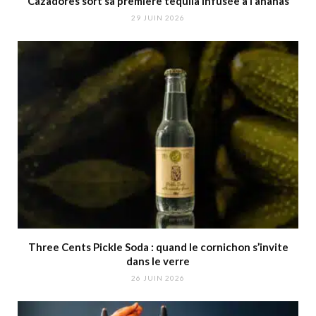
Cazadores sort sa première tequila infusée à l’ananas
29 JUIN 2026
Three Cents Pickle Soda : quand le cornichon s’invite
dans le verre
26 JUIN 2026