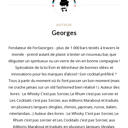
AUTHOR
Georges
Fondateur de ForGeorges - plus de 1 000 bars testés à travers le
monde - prend autant de plaisir à tester un nouveau bar, que
déguster un spiritueux ou un verre de vin en bonne compagnie !
Spécialiste de la loi Évin et dénicheur de bonnes idées et
innovations pour les marques d'alcool ! Son cocktail préféré ?
Tous à partir du moment où ils font passer un bon moment (mais
ne crache jamais sur un old fashioned bien réalisé ! ). Auteur des
livres : Le Whisky C'est pas Sorcier, Le Rhum c'est pas sorcier et
Les Cocktails c'est pas Sorcier, aux éditions Marabout et traduits
en plusieurs langues (Anglais, chinois, japonais, russe, italien,
néerlandais...) Auteur des livres : Le Whisky C'est pas Sorcier, Le
Rhum c'est pas sorcier et Les Cocktails c'est pas Sorcier, aux
éditions Marabout et traduits en plusieurs langues (Anglais,