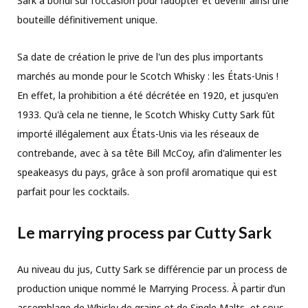
Sark a bondi sur l'occasion pour l’adopter et devenir ainsi une
bouteille définitivement unique.
Sa date de création le prive de l'un des plus importants
marchés au monde pour le Scotch Whisky : les États-Unis !
En effet, la prohibition a été décrétée en 1920, et jusqu'en
1933. Qu'à cela ne tienne, le Scotch Whisky Cutty Sark fût
importé illégalement aux États-Unis via les réseaux de
contrebande, avec à sa tête Bill McCoy, afin d'alimenter les
speakeasys du pays, grâce à son profil aromatique qui est
parfait pour les cocktails.
Le marrying process par Cutty Sark
Au niveau du jus, Cutty Sark se différencie par un process de
production unique nommé le Marrying Process. À partir d’un
assemblage de Whisky de grains et de Single Malts, et sous