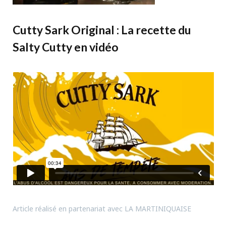
Cutty Sark Original : La recette du
Salty Cutty en vidéo
Article réalisé en partenariat avec LA MARTINIQUAISE