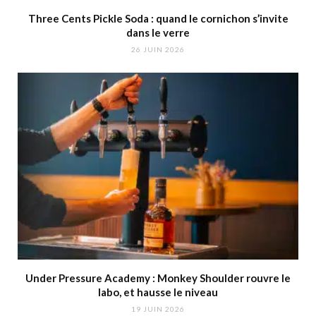
Three Cents Pickle Soda : quand le cornichon s’invite
dans le verre
26 JUIN 2026
Under Pressure Academy : Monkey Shoulder rouvre le
labo, et hausse le niveau
19 JUIN 2026