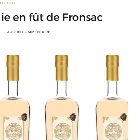
ALCOOL
ie en fût de Fronsac
AUCUN COMMENTAIRE