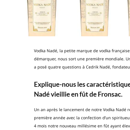
Vodka Nadé, la petite marque de vodka française 
démarquer, nous sort une première mondiale. Une 
a posé quatre questions à Cedrik Nadé, fondateu
Explique-nous les caractéristiqu
Nadé vieillie en fût de Fronsac.
Un an après le lancement de notre Vodka Nadé ré
première année avec la confection d’un spiritueu
4 mois notre nouveau millésime en fût ayant élev