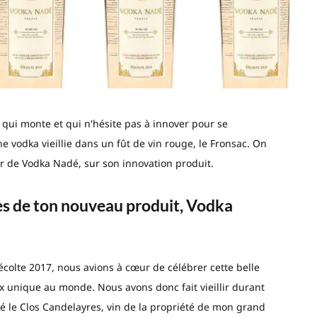
qui monte et qui n'hésite pas à innover pour se
vodka vieillie dans un fût de vin rouge, le Fronsac. On
r de Vodka Nadé, sur son innovation produit.
es de ton nouveau produit, Vodka
colte 2017, nous avions à cœur de célébrer cette belle
x unique au monde. Nous avons donc fait vieillir durant
é le Clos Candelayres, vin de la propriété de mon grand