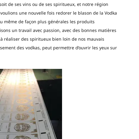
oit de ses vins ou de ses spiritueux, et notre région
voulions une nouvelle fois redorer le blason de la Vodka
ou même de façon plus générales les produits
isons un travail avec passion, avec des bonnes matières
à réaliser des spiritueux bien loin de nos mauvais
issement des vodkas, peut permettre d’ouvrir les yeux sur