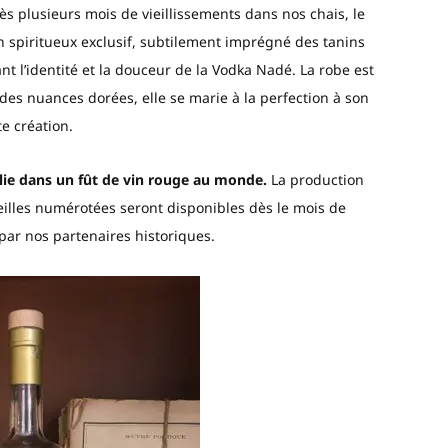
 plusieurs mois de vieillissements dans nos chais, le
n spiritueux exclusif, subtilement imprégné des tanins
nt l’identité et la douceur de la Vodka Nadé. La robe est
des nuances dorées, elle se marie à la perfection à son
e création.
lie dans un fût de vin rouge au monde.
La production
illes numérotées seront disponibles dès le mois de
r nos partenaires historiques.