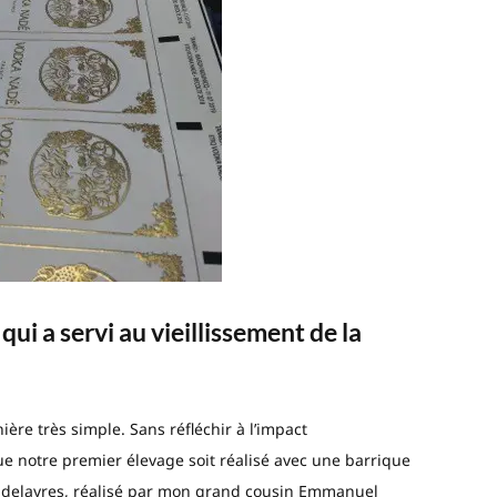
ui a servi au vieillissement de la
ère très simple. Sans réfléchir à l’impact
e notre premier élevage soit réalisé avec une barrique
Candelayres, réalisé par mon grand cousin Emmanuel