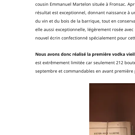
cousin Emmanuel Martelon située à Fronsac. Après
résultat est exceptionnel, donnant naissance à u
du vin et du bois de la barrique, tout en conserva
elle aussi exceptionnelle, légèrement rosée avec 
nouvel écrin confectionné spécialement pour cett
Nous avons donc réalisé la première vodka vieil
est extrêmement limitée car seulement 212 boute
septembre et commandables en avant première pa