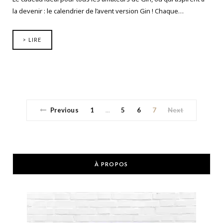
la devenir : le calendrier de l’avent version Gin ! Chaque…
> LIRE
Previous
1
5
6
7
Next
…
À PROPOS