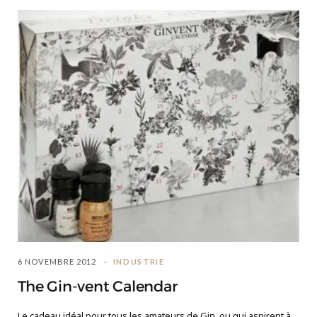
6 NOVEMBRE 2012
INDUSTRIE
The Gin-vent Calendar
Le cadeau idéal pour tous les amateurs de Gin, ou qui aspirent à