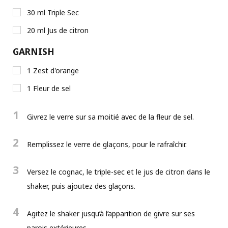
30
ml
Triple Sec
20
ml
Jus de citron
GARNISH
1
Zest d'orange
1
Fleur de sel
1
Givrez le verre sur sa moitié avec de la fleur de sel.
2
Remplissez le verre de glaçons, pour le rafraîchir.
3
Versez le cognac, le triple-sec et le jus de citron dans le
shaker, puis ajoutez des glaçons.
4
Agitez le shaker jusqu’à l’apparition de givre sur ses
parois extérieures.