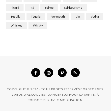
Ricard
Rtd
Soirée
Spiritourisme
Tequila
Téquila
Vermouth
Vin
Vodka
Whiskey
Whisky
COPYRIGHT © 2026 - TOUS DROITS RÉSERVÉS FORGEORGES.
L'ABUS D'ALCOOL EST DANGEREUX POUR LA SANTÉ. À
CONSOMMER AVEC MODÉRATION.