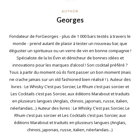
AUTHOR
Georges
Fondateur de ForGeorges - plus de 1 000 bars testés à travers le
monde - prend autant de plaisir à tester un nouveau bar, que
déguster un spiritueux ou un verre de vin en bonne compagnie !
Spécialiste de la loi Évin et dénicheur de bonnes idées et
innovations pour les marques d'alcool ! Son cocktail préféré ?
Tous à partir du moment où ils font passer un bon moment (mais
ne crache jamais sur un old fashioned bien réalisé ! ). Auteur des
livres : Le Whisky C'est pas Sorcier, Le Rhum c'est pas sorcier et
Les Cocktails c'est pas Sorcier, aux éditions Marabout et traduits
en plusieurs langues (Anglais, chinois, japonais, russe, italien,
néerlandais...) Auteur des livres : Le Whisky C'est pas Sorcier, Le
Rhum c'est pas sorcier et Les Cocktails c'est pas Sorcier, aux
éditions Marabout et traduits en plusieurs langues (Anglais,
chinois, japonais, russe, italien, néerlandais...)