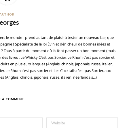
AUTHOR
eorges
ers le monde - prend autant de plaisir à tester un nouveau bar, que
gnie ! Spécialiste de la loi Évin et dénicheur de bonnes idées et
ré ? Tous à partir du moment où ils font passer un bon moment (mais
 des livres : Le Whisky C'est pas Sorcier, Le Rhum c'est pas sorcier et
duits en plusieurs langues (Anglais, chinois, japonais, russe, italien,
ier, Le Rhum c'est pas sorcier et Les Cocktails c'est pas Sorcier, aux
(Anglais, chinois, japonais, russe, italien, néerlandais...)
E A COMMENT