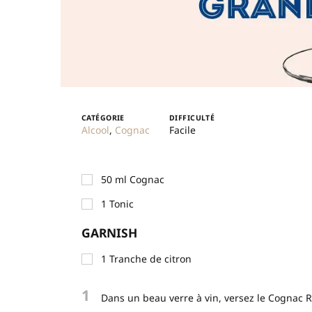
CATÉGORIE
DIFFICULTÉ
Alcool
,
Cognac
Facile
50
ml
Cognac
1
Tonic
GARNISH
1
Tranche de citron
1
Dans un beau verre à vin, versez le Cognac 