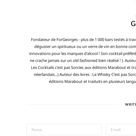
G
Fondateur de ForGeorges - plus de 1 000 bars testés à trav
déguster un spiritueux ou un verre de vin en bonne compa
innovations pour les marques d'alcool ! Son cocktail préfé
ne crache jamais sur un old fashioned bien réalisé ! ). Auteur
Les Cocktails c'est pas Sorcier, aux éditions Marabout et tra
néerlandais...) Auteur des livres : Le Whisky C'est pas Sorc
éditions Marabout et traduits en plusieurs langues 
WRIT