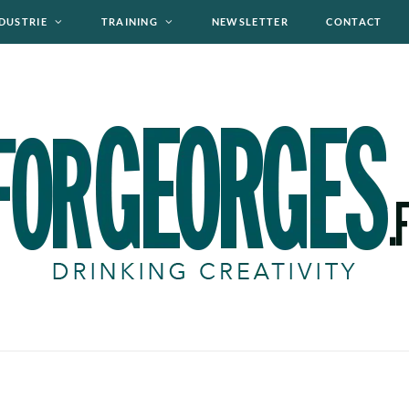
DUSTRIE
TRAINING
NEWSLETTER
CONTACT