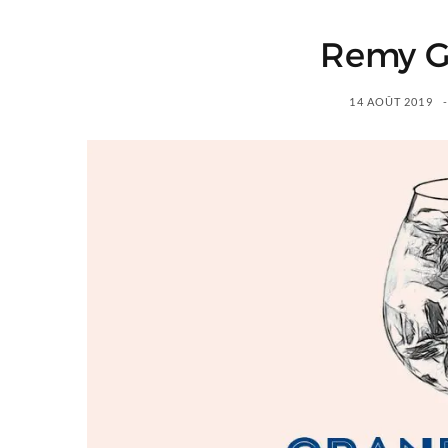
Remy G
14 AOÛT 2019