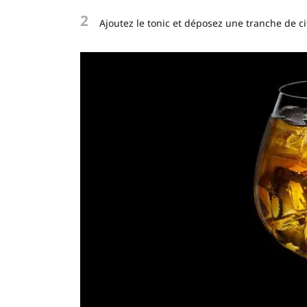
2
Ajoutez le tonic et déposez une tranche de c