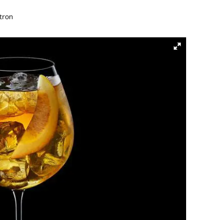
itron