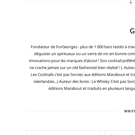
G
Fondateur de ForGeorges - plus de 1 000 bars testés à trav
déguster un spiritueux ou un verre de vin en bonne compa
innovations pour les marques d'alcool ! Son cocktail préfé
ne crache jamais sur un old fashioned bien réalisé ! ). Auteur
Les Cocktails c'est pas Sorcier, aux éditions Marabout et tra
néerlandais...) Auteur des livres : Le Whisky C'est pas Sorc
éditions Marabout et traduits en plusieurs langues 
WRIT