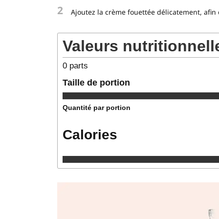
2
Ajoutez la crème fouettée délicatement, afin
Valeurs nutritionnell
0
parts
Taille de portion
Quantité par portion
Calories