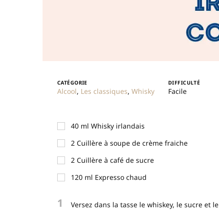
CATÉGORIE
DIFFICULTÉ
Alcool
,
Les classiques
,
Whisky
Facile
40
ml
Whisky irlandais
2
Cuillère à soupe de crème fraiche
2
Cuillère à café de sucre
120
ml
Expresso chaud
1
Versez dans la tasse le whiskey, le sucre et le