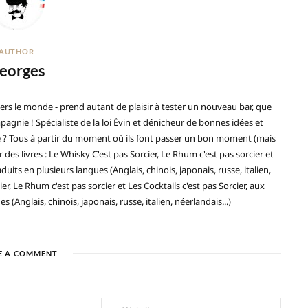
AUTHOR
eorges
ers le monde - prend autant de plaisir à tester un nouveau bar, que
gnie ! Spécialiste de la loi Évin et dénicheur de bonnes idées et
ré ? Tous à partir du moment où ils font passer un bon moment (mais
 des livres : Le Whisky C'est pas Sorcier, Le Rhum c'est pas sorcier et
duits en plusieurs langues (Anglais, chinois, japonais, russe, italien,
ier, Le Rhum c'est pas sorcier et Les Cocktails c'est pas Sorcier, aux
(Anglais, chinois, japonais, russe, italien, néerlandais...)
E A COMMENT