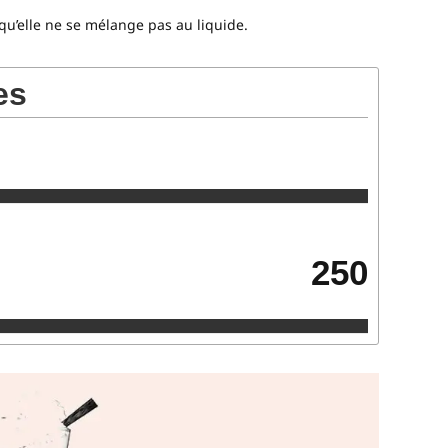
 qu’elle ne se mélange pas au liquide.
es
250