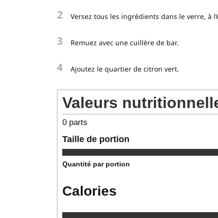
2
Versez tous les ingrédients dans le verre, à l
3
Remuez avec une cuillère de bar.
4
Ajoutez le quartier de citron vert.
Valeurs nutritionnell
0
parts
Taille de portion
Quantité par portion
Calories