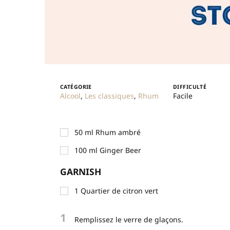
CATÉGORIE
DIFFICULTÉ
Alcool
,
Les classiques
,
Rhum
Facile
50
ml
Rhum ambré
100
ml
Ginger Beer
GARNISH
1
Quartier de citron vert
1
Remplissez le verre de glaçons.