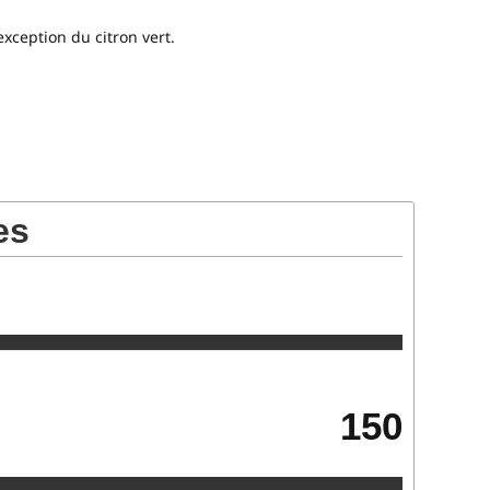
’exception du citron vert.
es
150