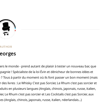
AUTHOR
eorges
ers le monde - prend autant de plaisir à tester un nouveau bar, que
gnie ! Spécialiste de la loi Évin et dénicheur de bonnes idées et
ré ? Tous à partir du moment où ils font passer un bon moment (mais
 des livres : Le Whisky C'est pas Sorcier, Le Rhum c'est pas sorcier et
duits en plusieurs langues (Anglais, chinois, japonais, russe, italien,
ier, Le Rhum c'est pas sorcier et Les Cocktails c'est pas Sorcier, aux
(Anglais, chinois, japonais, russe, italien, néerlandais...)