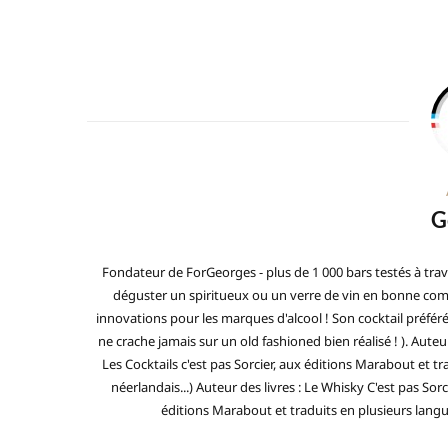
G
Fondateur de ForGeorges - plus de 1 000 bars testés à trav
déguster un spiritueux ou un verre de vin en bonne compa
innovations pour les marques d'alcool ! Son cocktail préfé
ne crache jamais sur un old fashioned bien réalisé ! ). Auteur
Les Cocktails c'est pas Sorcier, aux éditions Marabout et tra
néerlandais...) Auteur des livres : Le Whisky C'est pas Sorc
éditions Marabout et traduits en plusieurs langues 