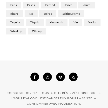
Paris
Pastis
Pernod
Pisco
Rhum
Ricard
Rtd
Soirée
Spiritourisme
Tequila
Téquila
Vermouth
Vin
Vodka
Whiskey
Whisky
COPYRIGHT © 2026 - TOUS DROITS RÉSERVÉS FORGEORGES.
L'ABUS D'ALCOOL EST DANGEREUX POUR LA SANTÉ. À
CONSOMMER AVEC MODÉRATION.