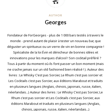
AUTHOR
Georges
Fondateur de ForGeorges - plus de 1 000 bars testés à travers le
monde - prend autant de plaisir à tester un nouveau bar, que
déguster un spiritueux ou un verre de vin en bonne compagnie !
Spécialiste de la loi Évin et dénicheur de bonnes idées et
innovations pour les marques d'alcool ! Son cocktail préféré ?
Tous à partir du moment où ils font passer un bon moment (mais
ne crache jamais sur un old fashioned bien réalisé ! ). Auteur des
livres : Le Whisky C'est pas Sorcier, Le Rhum c'est pas sorcier et
Les Cocktails c'est pas Sorcier, aux éditions Marabout et traduits
en plusieurs langues (Anglais, chinois, japonais, russe, italien,
néerlandais...) Auteur des livres : Le Whisky C'est pas Sorcier, Le
Rhum c'est pas sorcier et Les Cocktails c'est pas Sorcier, aux
éditions Marabout et traduits en plusieurs langues (Anglais,
chinois, japonais, russe, italien, néerlandais...)