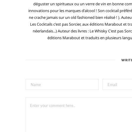
déguster un spiritueux ou un verre de vin en bonne compa
innovations pour les marques d'alcool ! Son cocktail préfé
ne crache jamais sur un old fashioned bien réalisé ! ). Auteur
Les Cocktails c'est pas Sorcier, aux éditions Marabout et tra
néerlandais...) Auteur des livres : Le Whisky C'est pas Sorc
éditions Marabout et traduits en plusieurs langues 
WRIT