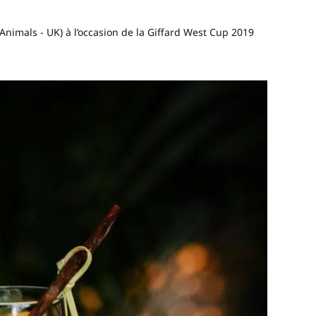
Animals - UK) à l’occasion de la Giffard West Cup 2019