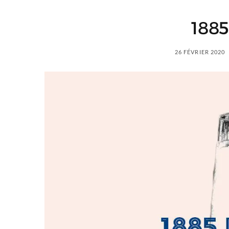
1885
26 FÉVRIER 2020