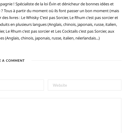
gnie ! Spécialiste de la loi Évin et dénicheur de bonnes idées et
ré ? Tous à partir du moment où ils font passer un bon moment (mais
 des livres : Le Whisky C'est pas Sorcier, Le Rhum c'est pas sorcier et
duits en plusieurs langues (Anglais, chinois, japonais, russe, italien,
ier, Le Rhum c'est pas sorcier et Les Cocktails c'est pas Sorcier, aux
(Anglais, chinois, japonais, russe, italien, néerlandais...)
E A COMMENT