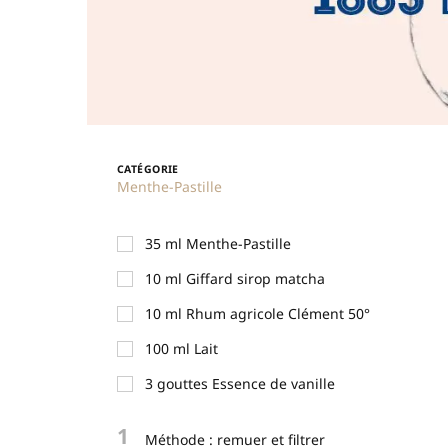
CATÉGORIE
Menthe-Pastille
35
ml
Menthe-Pastille
10
ml
Giffard sirop matcha
10
ml
Rhum agricole Clément 50°
100
ml
Lait
3
gouttes
Essence de vanille
1
Méthode : remuer et filtrer