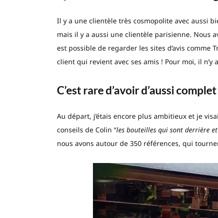
Il y a une clientèle très cosmopolite avec aussi bie
mais il y a aussi une clientèle parisienne. Nous a
est possible de regarder les sites d’avis comme T
client qui revient avec ses amis ! Pour moi, il n’y 
C’est rare d’avoir d’aussi complet
Au départ, j’étais encore plus ambitieux et je vis
conseils de Colin “
les bouteilles qui sont derrière e
nous avons autour de 350 références, qui tournen