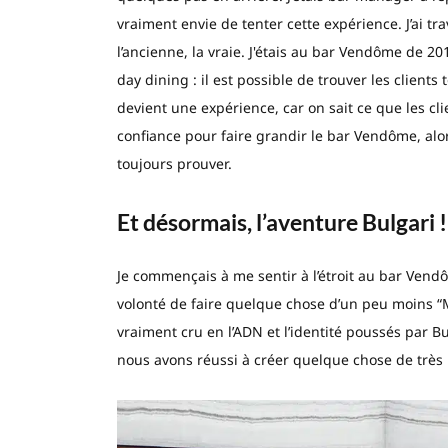
vraiment envie de tenter cette expérience. J’ai trav
l’ancienne, la vraie. J'étais au bar Vendôme de 20
day dining : il est possible de trouver les clients
devient une expérience, car on sait ce que les clie
confiance pour faire grandir le bar Vendôme, alors 
toujours prouver.
Et désormais, l’aventure Bulgari 
Je commençais à me sentir à l’étroit au bar Vendô
volonté de faire quelque chose d’un peu moins “M
vraiment cru en l’ADN et l’identité poussés par Bu
nous avons réussi à créer quelque chose de très 