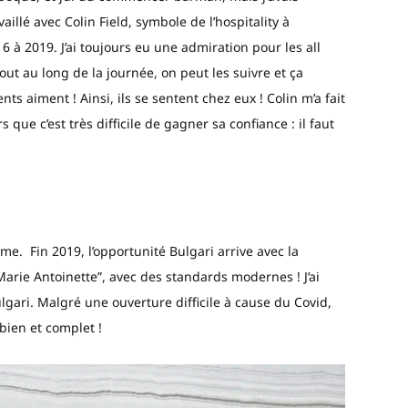
aillé avec Colin Field, symbole de l’hospitality à
16 à 2019. J’ai toujours eu une admiration pour les all
 tout au long de la journée, on peut les suivre et ça
nts aiment ! Ainsi, ils se sentent chez eux ! Colin m’a fait
que c’est très difficile de gagner sa confiance : il faut
!
me. Fin 2019, l’opportunité Bulgari arrive avec la
arie Antoinette”, avec des standards modernes ! J’ai
lgari. Malgré une ouverture difficile à cause du Covid,
bien et complet !