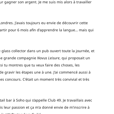
our gagner son argent. Je me suis mis alors à travailler
Londres. J'avais toujours eu envie de découvrir cette
s partir pour 6 mois afin d'apprendre la langue… mais qui
glass collector dans un pub ouvert toute la journée, et
à une grande compagnie
Novus Leisure
, qui proposait un
i tu montres que tu veux faire des choses, les
 de gravir les étapes une à une. J'ai commencé aussi à
 des concours. C'était un moment très convivial et très
ail bar à Soho qui s’appelle Club 49. Je travaillais avec
is leur passion et ça m'a donné envie de m'inscrire à