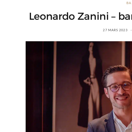
BA
Leonardo Zanini – bar
27 MARS 2023