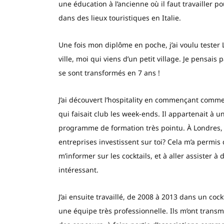
une éducation à l’ancienne où il faut travailler p
dans des lieux touristiques en Italie.
Une fois mon diplôme en poche, j’ai voulu tester 
ville, moi qui viens d’un petit village. Je pensai
se sont transformés en 7 ans !
J’ai découvert l’hospitality en commençant comme 
qui faisait club les week-ends. Il appartenait 
programme de formation très pointu. À Londres, s
entreprises investissent sur toi? Cela m’a permis
m’informer sur les cocktails, et à aller assister à
intéressant.
J’ai ensuite travaillé, de 2008 à 2013 dans un cockt
une équipe très professionnelle. Ils m’ont transm