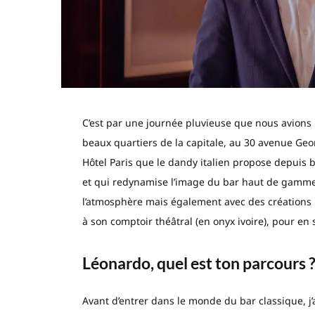
C’est par une journée pluvieuse que nous avions 
beaux quartiers de la capitale, au 30 avenue Georg
Hôtel Paris que le dandy italien propose depuis b
et qui redynamise l’image du bar haut de gamme
l’atmosphère mais également avec des créations 
à son comptoir théâtral (en onyx ivoire), pour en 
Léonardo, quel est ton parcours 
Avant d’entrer dans le monde du bar classique, j’a