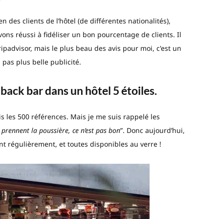
n des clients de l’hôtel (de différentes nationalités),
vons réussi à fidéliser un bon pourcentage de clients. Il
ripadvisor, mais le plus beau des avis pour moi, c'est un
a pas plus belle publicité.
 back bar dans un hôtel 5 étoiles.
ais les 500 références. Mais je me suis rappelé les
t prennent la poussière, ce n’est pas bon
”. Donc aujourd’hui,
t régulièrement, et toutes disponibles au verre !