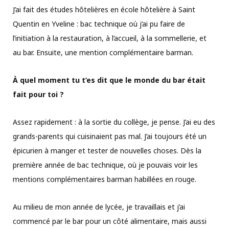
J’ai fait des études hôtelières en école hôtelière à Saint
Quentin en Yveline : bac technique où j’ai pu faire de
l’initiation à la restauration, à l’accueil, à la sommellerie, et
au bar. Ensuite, une mention complémentaire barman.
À quel moment tu t’es dit que le monde du bar était
fait pour toi ?
Assez rapidement : à la sortie du collège, je pense. J’ai eu des
grands-parents qui cuisinaient pas mal. J’ai toujours été un
épicurien à manger et tester de nouvelles choses. Dès la
première année de bac technique, où je pouvais voir les
mentions complémentaires barman habillées en rouge.
Au milieu de mon année de lycée, je travaillais et j’ai
commencé par le bar pour un côté alimentaire, mais aussi