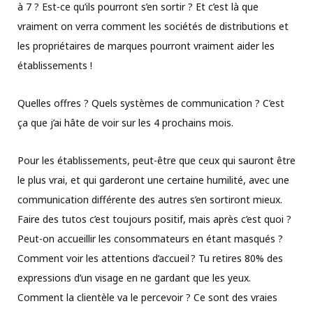
à 7 ? Est-ce qu’ils pourront s’en sortir ? Et c’est là que
vraiment on verra comment les sociétés de distributions et
les propriétaires de marques pourront vraiment aider les
établissements !
Quelles offres ? Quels systèmes de communication ? C’est
ça que j’ai hâte de voir sur les 4 prochains mois.
Pour les établissements, peut-être que ceux qui sauront être
le plus vrai, et qui garderont une certaine humilité, avec une
communication différente des autres s’en sortiront mieux.
Faire des tutos c’est toujours positif, mais après c’est quoi ?
Peut-on accueillir les consommateurs en étant masqués ?
Comment voir les attentions d’accueil ? Tu retires 80% des
expressions d’un visage en ne gardant que les yeux.
Comment la clientèle va le percevoir ? Ce sont des vraies