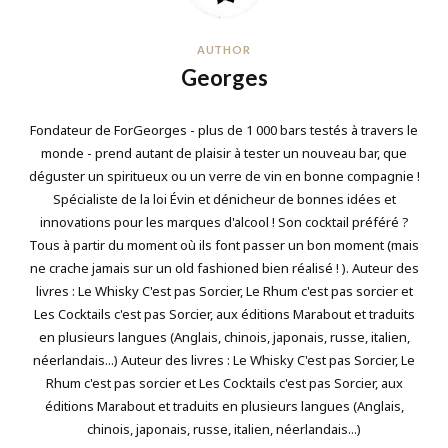
AUTHOR
Georges
Fondateur de ForGeorges - plus de 1 000 bars testés à travers le
monde - prend autant de plaisir à tester un nouveau bar, que
déguster un spiritueux ou un verre de vin en bonne compagnie !
Spécialiste de la loi Évin et dénicheur de bonnes idées et
innovations pour les marques d'alcool ! Son cocktail préféré ?
Tous à partir du moment où ils font passer un bon moment (mais
ne crache jamais sur un old fashioned bien réalisé ! ). Auteur des
livres : Le Whisky C'est pas Sorcier, Le Rhum c'est pas sorcier et
Les Cocktails c'est pas Sorcier, aux éditions Marabout et traduits
en plusieurs langues (Anglais, chinois, japonais, russe, italien,
néerlandais...) Auteur des livres : Le Whisky C'est pas Sorcier, Le
Rhum c'est pas sorcier et Les Cocktails c'est pas Sorcier, aux
éditions Marabout et traduits en plusieurs langues (Anglais,
chinois, japonais, russe, italien, néerlandais...)