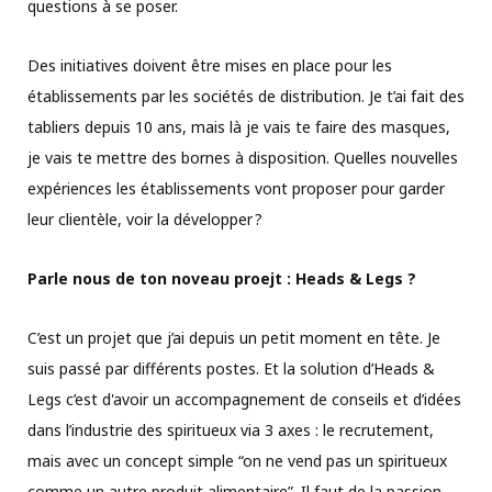
questions à se poser.
Des initiatives doivent être mises en place pour les
établissements par les sociétés de distribution. Je t’ai fait des
tabliers depuis 10 ans, mais là je vais te faire des masques,
je vais te mettre des bornes à disposition. Quelles nouvelles
expériences les établissements vont proposer pour garder
leur clientèle, voir la développer ?
Parle nous de ton noveau proejt : Heads & Legs ?
C’est un projet que j’ai depuis un petit moment en tête. Je
suis passé par différents postes. Et la solution d’Heads &
Legs c’est d'avoir un accompagnement de conseils et d’idées
dans l’industrie des spiritueux via 3 axes : le recrutement,
mais avec un concept simple “on ne vend pas un spiritueux
comme un autre produit alimentaire”. Il faut de la passion.