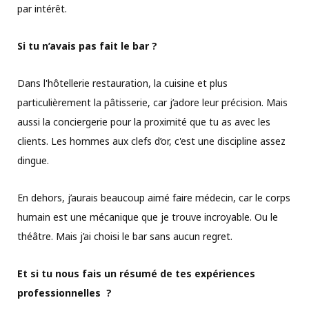
par intérêt.
Si tu n’avais pas fait le bar ?
Dans l'hôtellerie restauration, la cuisine et plus
particulièrement la pâtisserie, car j’adore leur précision. Mais
aussi la conciergerie pour la proximité que tu as avec les
clients. Les hommes aux clefs d’or, c'est une discipline assez
dingue.
En dehors, j’aurais beaucoup aimé faire médecin, car le corps
humain est une mécanique que je trouve incroyable. Ou le
théâtre. Mais j’ai choisi le bar sans aucun regret.
Et si tu nous fais un résumé de tes expériences
professionnelles ?