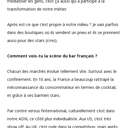
médiatiser les gens, c’est ça aussi qui a participé à la
transformation de notre métier.
Après est-ce que c’est propre à notre milieu ? Je vais parfois
dans des boutiques où ils vendent un pneu et ils se prennent
aussi pour des stars (
rires
).
Comment vois-tu la scène du bar français ?
Chacun des marchés évolue tellement vite. Surtout avec le
confinement. En 10 ans, la France a beaucoup rattrapé la
méconnaissance du consommateur en termes de cocktail,
et grâce à ses barmen stars.
Par contre versus l’international, culturellement c’est dans
notre ADN, ce côté plus individualiste. Aux US, c’est très
show off. Au UK, c’est rude dans la compétition, mais après