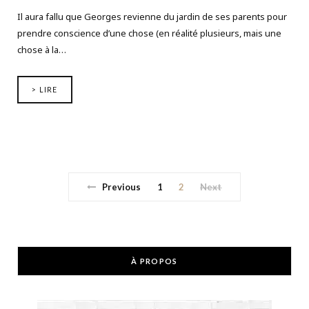
Il aura fallu que Georges revienne du jardin de ses parents pour
prendre conscience d’une chose (en réalité plusieurs, mais une
chose à la…
> LIRE
Previous
1
2
Next
À PROPOS