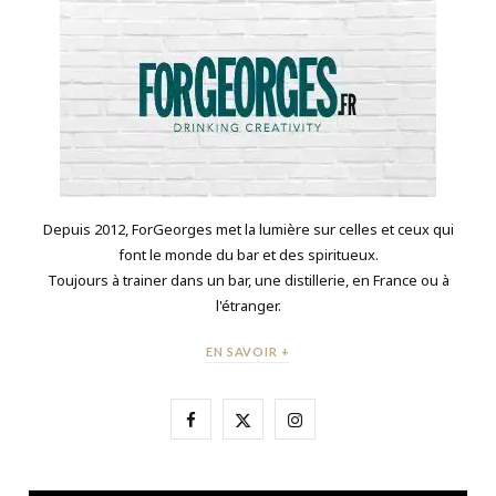
Depuis 2012, ForGeorges met la lumière sur celles et ceux qui
font le monde du bar et des spiritueux.
Toujours à trainer dans un bar, une distillerie, en France ou à
l'étranger.
EN SAVOIR +
F
X
I
a
(
n