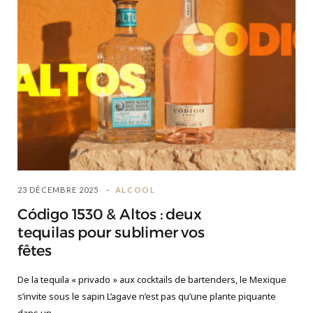
23 DÉCEMBRE 2025
ALCOOL
Código 1530 & Altos : deux
tequilas pour sublimer vos
fêtes
De la tequila « privado » aux cocktails de bartenders, le Mexique
s’invite sous le sapin L’agave n’est pas qu’une plante piquante