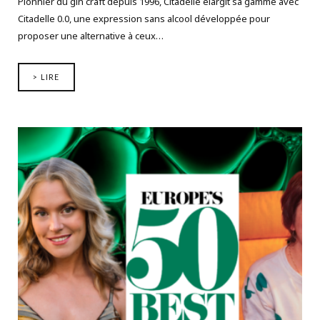
Pionnier du gin craft depuis 1996, Citadelle élargit sa gamme avec
Citadelle 0.0, une expression sans alcool développée pour
proposer une alternative à ceux…
> LIRE