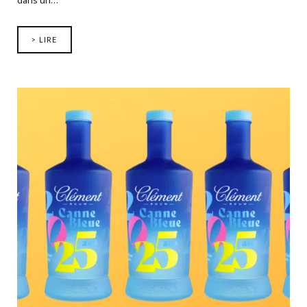
dans un…
> LIRE