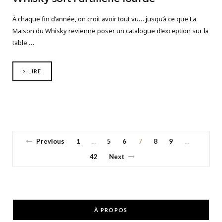
À chaque fin d’année, on croit avoir tout vu… jusqu’à ce que La
Maison du Whisky revienne poser un catalogue d’exception sur la
table.…
> LIRE
Previous
1
5
6
7
8
9
…
…
42
Next
À PROPOS