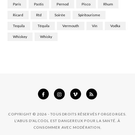
Paris
Pastis
Pernod
Pisco
Rhum
Ricard
Rtd
Soirée
Spiritourisme
Tequila
Téquila
Vermouth
Vin
Vodka
Whiskey
Whisky
COPYRIGHT © 2026 - TOUS DROITS RÉSERVÉS FORGEORGES.
L'ABUS D'ALCOOL EST DANGEREUX POUR LA SANTÉ. À
CONSOMMER AVEC MODÉRATION.